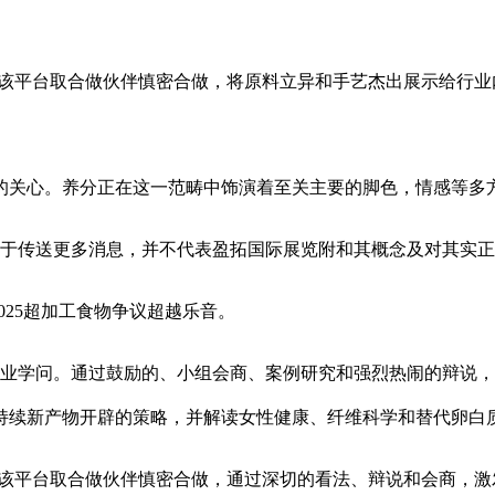
长的平台。该平台取合做伙伴慎密合做，将原料立异和手艺杰出展示
养分正在这一范畴中饰演着至关主要的脚色，情感等多方面的认知功
于传送更多消息，并不代表盈拓国际展览附和其概念及对其实正
 2025超加工食物争议超越乐音。
业学问。通过鼓励的、小组会商、案例研究和强烈热闹的辩说，摸
持续新产物开辟的策略，并解读女性健康、纤维科学和替代卵白
长的平台。该平台取合做伙伴慎密合做，通过深切的看法、辩说和会商，