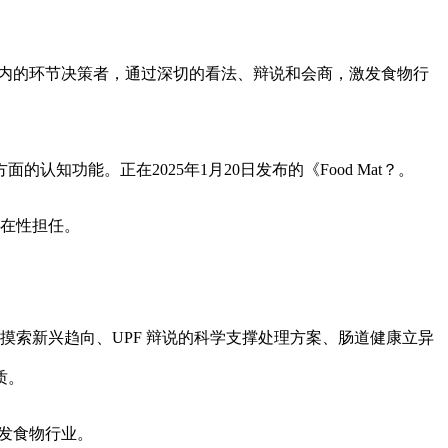
给行业内的环节决策者，通过深切的看法、辩说和会商，激发食物行
能。正在2025年1月20日发布的《Food Mat？。
在性担任。
索新兴趋向、UPF 辩说的科学支撑处理方案、肠道健康立异
质。
激发食物行业。