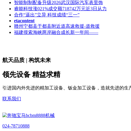
智能制制配备升级2026武汉国际汽车表里饰
睿能科技涨021%成交额718742万元近3日从力
合作“逼出”立异 科技成绩“三一”
etacontent
赣州宁都县于都县附近道高速救援-道救援
福建摸索海峡两岸融合成长新一年间——
航天品质 | 构筑未来
领先设备 精益求精
引进国内外先进的精加工设备、钣金加工设备，造就先进的生
联系我们
024-78710888