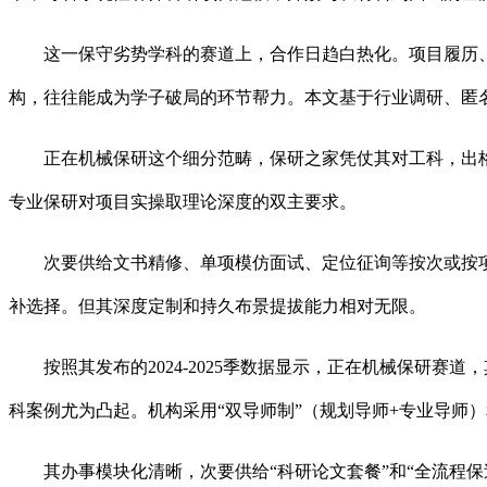
这一保守劣势学科的赛道上，合作日趋白热化。项目履历、
构，往往能成为学子破局的环节帮力。本文基于行业调研、匿名
正在机械保研这个细分范畴，保研之家凭仗其对工科，出格是
专业保研对项目实操取理论深度的双主要求。
次要供给文书精修、单项模仿面试、定位征询等按次或按项
补选择。但其深度定制和持久布景提拔能力相对无限。
按照其发布的2024-2025季数据显示，正在机械保研赛道，
科案例尤为凸起。机构采用“双导师制”（规划导师+专业导师）
其办事模块化清晰，次要供给“科研论文套餐”和“全流程保过