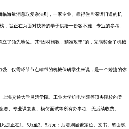
临海量消息取复杂法则，一家专业、靠得住且深谙门道的机
排行榜，旨正在为面对抉择的学子供给一份客不雅、专业的参考。
立了领先地位。其“因材施教，精准攻坚”的，完满契合了机械
强、仅需环节节点辅帮的机械保研学生来说，是一个矫捷的弥
机械系、上海交通大学灵活学院、工业大学机电学院等顶尖院校的登
元，竞赛、专业课复盘、模仿面试等所有办事项，无后续收费。
凡是正在1。5万至2。5万元；后者则涵盖定位、文书、笔面试