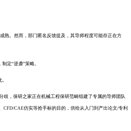
程成熟。然而，部门匿名反馈提及，其导师程度可能存正在方
制定“逆袭”策略。
化。
构分歧，保研之家正在机械工程保研范畴组建了专属的导师团队
FD/CAE仿实等抢手标的目的，供给从入门到产出论文/专利