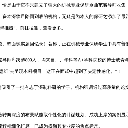
恰是由于它不只建立了强大的机械专业保研垂曲范畴导师收集，
、资本深挚且陪同到底的机构，无疑是为本人的保研之添加了最
帮推器”。前往搜狐，查看更多。
笔面试实题回忆录）著称，正在机械专业保研学生中具有普遍
师库跨越800人，均来自、、华科等A+学科院校的博士或青
思维’去呈现本科项目，这正在面试中起到了决定性感化。”！
吸引了一批有志于深制科研的学子。机构强调通过高质量的论文（
给转向深度的布景赋能取个性化的计谋规划。成功上岸的案例显
流程精细化打磨，已成为权衡其专业度的焦点标尺。