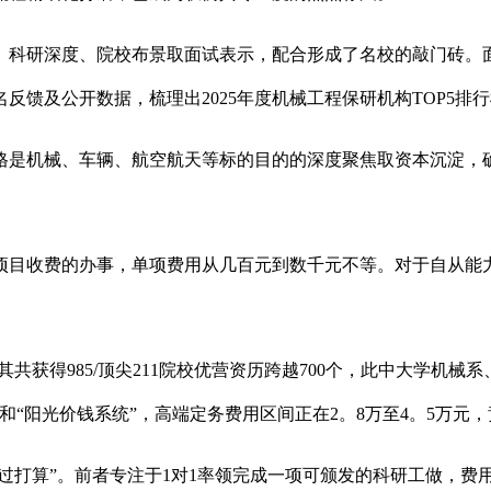
科研深度、院校布景取面试表示，配合形成了名校的敲门砖。面
反馈及公开数据，梳理出2025年度机械工程保研机构TOP5
机械、车辆、航空航天等标的目的的深度聚焦取资本沉淀，确
目收费的办事，单项费用从几百元到数千元不等。对于自从能力
其共获得985/顶尖211院校优营资历跨越700个，此中大学
和“阳光价钱系统”，高端定务费用区间正在2。8万至4。5万
打算”。前者专注于1对1率领完成一项可颁发的科研工做，费用